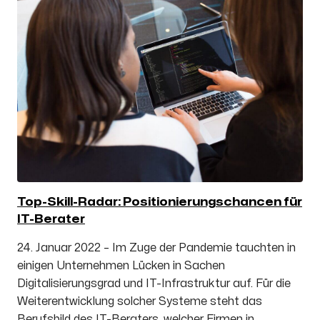
Top-Skill-Radar: Positionierungschancen für
IT-Berater
24. Januar 2022 – Im Zuge der Pandemie tauchten in
einigen Unternehmen Lücken in Sachen
Digitalisierungsgrad und IT-Infrastruktur auf. Für die
Weiterentwicklung solcher Systeme steht das
Berufsbild des IT-Beraters, welcher Firmen in