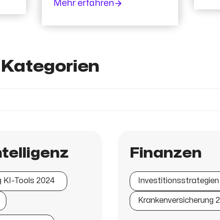
Mehr erfahren
Kategorien
ntelligenz
Finanzen
 KI-Tools 2024
Investitionsstrategie
Krankenversicherung 