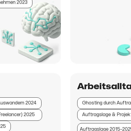
rnehmen 2023
Arbeitsallt
uswandern 2024
Ghosting durch Auftr
reelancer) 2025
Auftragslage & Proje
025
Auftragslage 2015-202