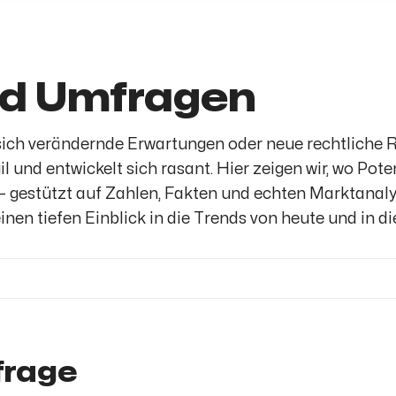
nd Umfragen
, sich verändernde Erwartungen oder neue rechtlich
gil und entwickelt sich rasant. Hier zeigen wir, wo P
– gestützt auf Zahlen, Fakten und echten Marktanaly
inen tiefen Einblick in die Trends von heute und in d
frage