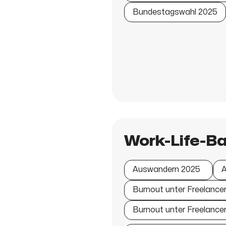
Bundestagswahl 2025
Work-Life-B
Auswandern 2025
A
Burnout unter Freelance
Burnout unter Freelance