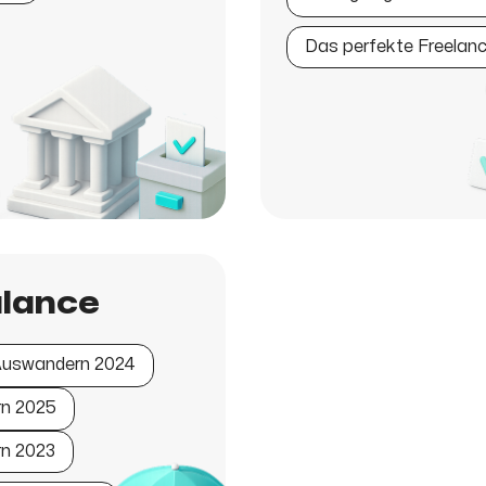
Das perfekte Freelanc
alance
uswandern 2024
rn 2025
rn 2023