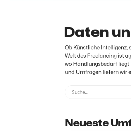
Daten u
Ob Künstliche Intelligenz
Welt des Freelancing ist a
wo Handlungsbedarf liegt 
und Umfragen liefern wir e
Neueste Um