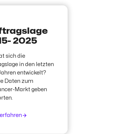
ftragslage
15- 2025
at sich die
agslage in den letzten
Jahren entwickelt?
re Daten zum
ancer-Markt geben
rten.
erfahren