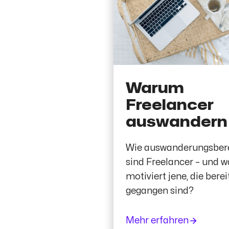
Warum
Freelancer
auswandern
Wie auswanderungsbere
sind Freelancer – und w
motiviert jene, die berei
gegangen sind?
Mehr erfahren