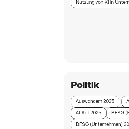
Nutzung von KI in Unte
Politik
Auswandern 2025
A
AI Act 2025
BFSG (F
BFSG (Unternehmen) 2