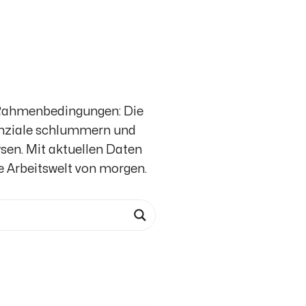
e Rahmenbedingungen: Die
otenziale schlummern und
sen. Mit aktuellen Daten
ie Arbeitswelt von morgen.