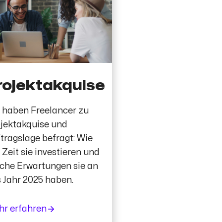
rojektakquise
 haben Freelancer zu
jektakquise und
tragslage befragt: Wie
l Zeit sie investieren und
che Erwartungen sie an
 Jahr 2025 haben.
r erfahren