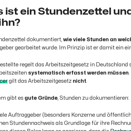
 ist ein Stundenzettel un
 ihn?
ndenzettel dokumentiert,
wie viele Stunden an we
geber gearbeitet wurde. Im Prinzip ist er damit ein 
estellte regelt das Arbeitszeitgesetz in Deutschland
beitszeiten
systematisch erfasst werden müssen
cer
gilt das Arbeitszeitgesetz
nicht
.
m gibt es
gute Gründe
, Stunden zu dokumentieren:
ele Auftraggeber (besonders Konzerne und öffentlic
nen Stundennachweis als Grundlage für ihre Rechnun