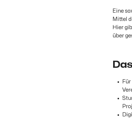
Eine sa
Mittel 
Hier gi
über ge
Das
Für
Ver
Stu
Pro
Dig