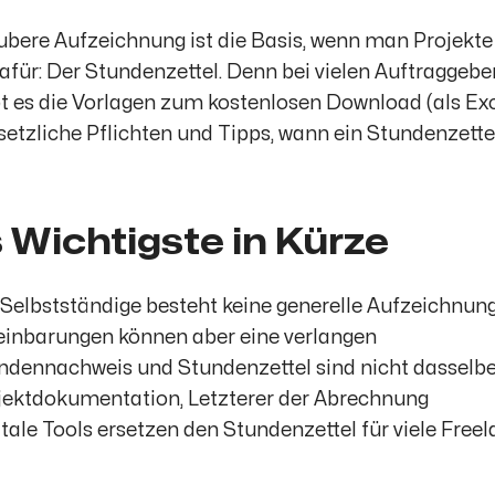
ubere Aufzeichnung ist die Basis, wenn man Projekte
dafür: Der Stundenzettel. Denn bei vielen Auftraggeber
bt es die Vorlagen zum kostenlosen Download (als Ex
setzliche Pflichten und Tipps, wann ein Stundenzettel
 Wichtigste in Kürze
 Selbstständige besteht keine generelle Aufzeichnungs
einbarungen können aber eine verlangen
ndennachweis und Stundenzettel sind nicht dasselbe:
jektdokumentation, Letzterer der Abrechnung
itale Tools ersetzen den Stundenzettel für viele Freel