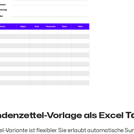
denzettel-Vorlage als Excel
Ta
el-Variante ist flexibler. Sie erlaubt automatisch