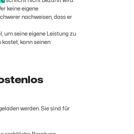
ng
schlicht nicht bezahlt wird.
Wer keine eigene
schwerer nachweisen, dass er
l, um seine eigene Leistung zu
h kostet, kann seinen
ostenlos
eladen werden. Sie sind für