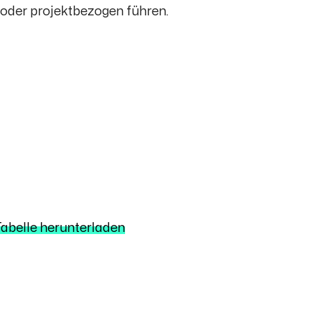
 oder projektbezogen führen.
Tabelle herunterladen