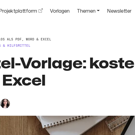
Projektplattform
Vorlagen
Themen
Newsletter
LOS ALS PDF, WORD & EXCEL
S & HILFSMITTEL
l-Vorlage: koste
 Excel