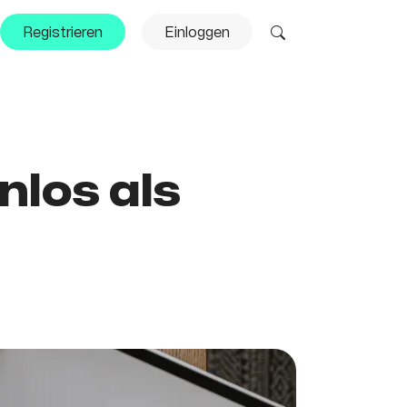
Registrieren
Einloggen
nlos als