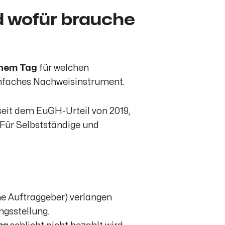
d wofür brauche
lchem Tag
für welchen
einfaches Nachweisinstrument.
 seit dem EuGH-Urteil von 2019,
. Für Selbstständige und
he Auftraggeber) verlangen
gsstellung.