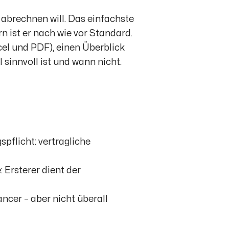
 abrechnen will. Das einfachste
n ist er nach wie vor Standard.
cel und PDF), einen Überblick
 sinnvoll ist und wann nicht.
pflicht: vertragliche
 Ersterer dient der
ancer – aber nicht überall