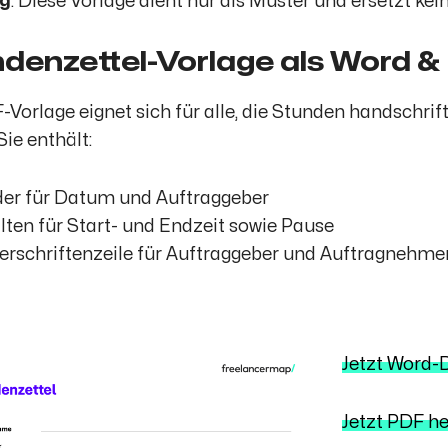
g
: Diese Vorlage dient nur als Muster und ersetzt kei
denzettel-Vorlage als Word &
-Vorlage eignet sich für alle, die Stunden handschrif
Sie enthält:
der für Datum und Auftraggeber
lten für Start- und Endzeit sowie Pause
erschriftenzeile für Auftraggeber und Auftragnehme
Jetzt Word-
Jetzt PDF h