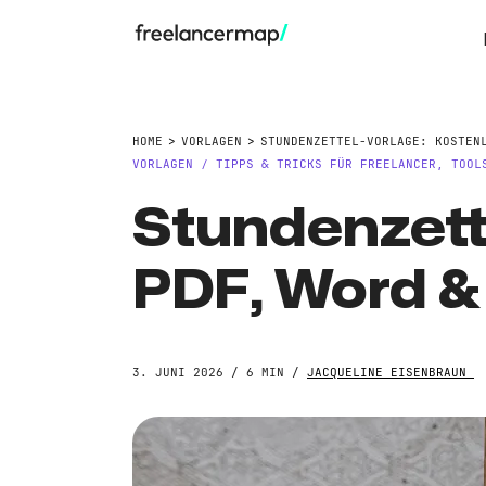
HOME
VORLAGEN
STUNDENZETTEL-VORLAGE: KOSTEN
VORLAGEN
TIPPS & TRICKS FÜR FREELANCER
,
TOOL
/
Stundenzette
PDF, Word &
3. JUNI 2026 / 6 MIN /
JACQUELINE EISENBRAUN