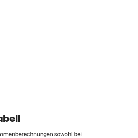
bell
e Summenberechnungen sowohl bei